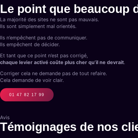
Le point que beaucoup d
La majorité des sites ne sont pas mauvais.
Ils sont simplement mal orientés.
Ils n’empêchent pas de communiquer.
Ils empêchent de décider.
Et tant que ce point n’est pas corrigé,
chaque levier activé coûte plus cher qu’il ne devrait
.
Corriger cela ne demande pas de tout refaire.
Cela demande de voir clair.
01 47 82 17 99
Avis
Témoignages de nos cli