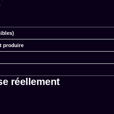
.
ibles)
t produire
se réellement