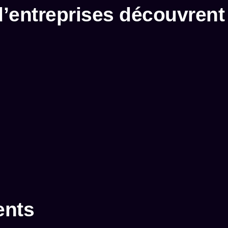
’entreprises découvrent 
ents