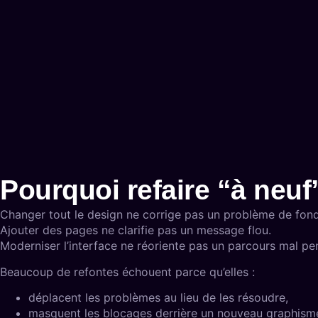
Pourquoi refaire “à neu
Changer tout le design ne corrige pas un problème de fond
Ajouter des pages ne clarifie pas un message flou.
Moderniser l’interface ne réoriente pas un parcours mal pe
Beaucoup de refontes échouent parce qu’elles :
déplacent les problèmes au lieu de les résoudre,
masquent les blocages derrière un nouveau graphism